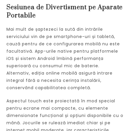
Sesiunea de Divertisment pe Aparate
Portabile
Mai mult de șaptezeci la sută din intrările
serviciului vin de pe smartphone-uri și tabletă,
cauză pentru de ce configurarea mobilă nu este
facultativă. App-urile native pentru platformele
iOS și sistem Android îmbină performanța
superioară cu consumul mic de baterie.
Alternativ, ediția online mobilă asigură intrare
integral fără a necesita cerința instalării,
conservând capabilitatea completă.
Aspectul touch este proiectată în mod special
pentru ecrane mai compacte, cu elemente
dimensionate funcțional și opțiuni disponibile cu o
mână. Jocurile se rulează imediat chiar și pe
internet mobil moderate, iar caracteristicile