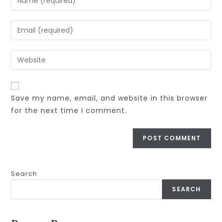
your
name
Enter
or
your
username
email
Enter
to
address
your
comment
to
website
comment
URL
Save my name, email, and website in this browser
(optional)
for the next time I comment.
Search
SEARCH