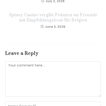
July 2, 2026
Spinsy Casino vergibt Prämien an Freunde
mit Empfehlungsboni für Belgien
June 2, 2026
Leave a Reply
Comment
Enter