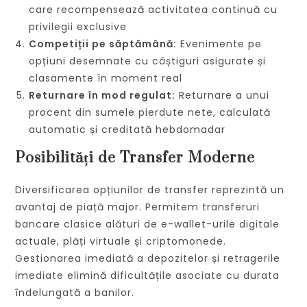
care recompensează activitatea continuă cu
privilegii exclusive
Competiții pe săptămână:
Evenimente pe
opțiuni desemnate cu câștiguri asigurate și
clasamente în moment real
Returnare în mod regulat:
Returnare a unui
procent din sumele pierdute nete, calculată
automatic și creditată hebdomadar
Posibilități de Transfer Moderne
Diversificarea opțiunilor de transfer reprezintă un
avantaj de piață major. Permitem transferuri
bancare clasice alături de e-wallet-urile digitale
actuale, plăți virtuale și criptomonede.
Gestionarea imediată a depozitelor și retragerile
imediate elimină dificultățile asociate cu durata
îndelungată a banilor.