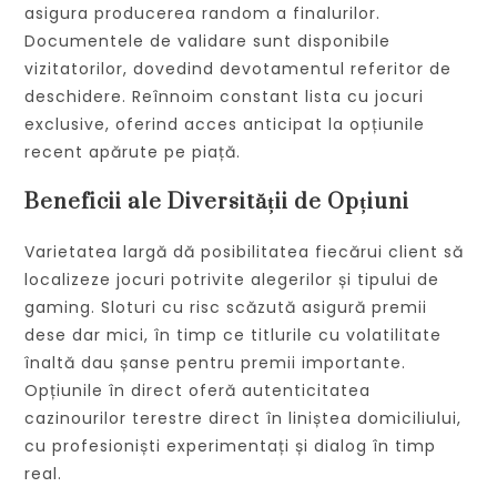
asigura producerea random a finalurilor.
Documentele de validare sunt disponibile
vizitatorilor, dovedind devotamentul referitor de
deschidere. Reînnoim constant lista cu jocuri
exclusive, oferind acces anticipat la opțiunile
recent apărute pe piață.
Beneficii ale Diversității de Opțiuni
Varietatea largă dă posibilitatea fiecărui client să
localizeze jocuri potrivite alegerilor și tipului de
gaming. Sloturi cu risc scăzută asigură premii
dese dar mici, în timp ce titlurile cu volatilitate
înaltă dau șanse pentru premii importante.
Opțiunile în direct oferă autenticitatea
cazinourilor terestre direct în liniștea domiciliului,
cu profesioniști experimentați și dialog în timp
real.