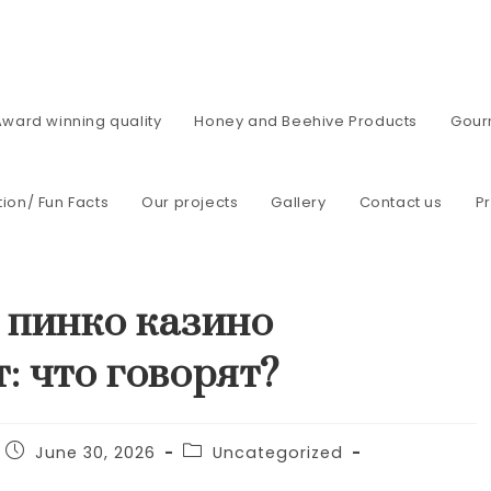
Award winning quality
Honey and Beehive Products
Gour
ion/ Fun Facts
Our projects
Gallery
Contact us
Pr
 пинко казино
: что говорят?
Post
Post
June 30, 2026
Uncategorized
published:
category: