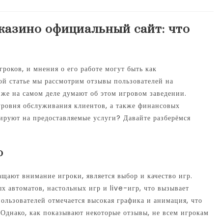
казино официальный сайт: что
роков, и мнения о его работе могут быть как
ой статье мы рассмотрим отзывы пользователей на
 же на самом деле думают об этом игровом заведении.
 уровня обслуживания клиентов, а также финансовых
гируют на предоставляемые услуги? Давайте разберёмся
о
щают внимание игроки, является выбор и качество игр.
х автоматов, настольных игр и live-игр, что вызывает
ользователей отмечается высокая графика и анимация, что
 Однако, как показывают некоторые отзывы, не всем игрокам