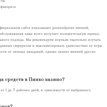
ств;
 фаворита.
официальном сайте показывают разнообразие мнений,
 обслуживания чаще всего получает положительную оценку,
ьного подхода. Мы рекомендуем игрокам тщательно изучать
данных сюрпризов и максимизировать удовольствие от игры.
ости от личных ожиданий, однако знание мнений других
да средств в Пинко казино?
 от 1 до 7 рабочих дней, в зависимости от выбранного
роков?