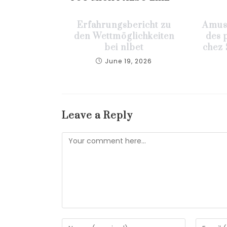
Erfahrungsbericht zu
Amus
den Wettmöglichkeiten
des 
bei n1bet
chez 
June 19, 2026
Leave a Reply
Comment
Enter
Enter