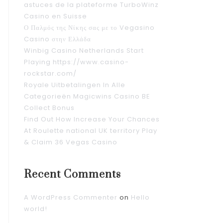
astuces de la plateforme TurboWinz
Casino en Suisse
Ο Παλμός της Νίκης σας με το Vegasino
Casino στην Ελλάδα
Winbig Casino Netherlands Start
Playing https://www.casino-
rockstar.com/
Royale Uitbetalingen In Alle
Categorieën Magicwins Casino BE
Collect Bonus
Find Out How Increase Your Chances
At Roulette national UK territory Play
& Claim 36 Vegas Casino
Recent Comments
A WordPress Commenter
on
Hello
world!