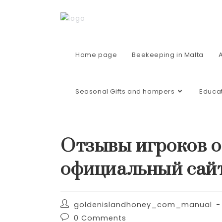
Skip
to
content
Home page
Beekeeping in Malta
Seasonal Gifts and hampers
Educat
Отзывы игроков о
официальный сайт
Post
goldenislandhoney_com_manual
author:
Post
0 Comments