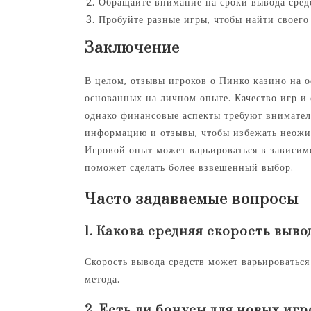
Обращайте внимание на сроки вывода сред
Пробуйте разные игры, чтобы найти своего
Заключение
В целом, отзывы игроков о Пинко казино на 
основанных на личном опыте. Качество игр и
однако финансовые аспекты требуют внимател
информацию и отзывы, чтобы избежать неожи
Игровой опыт может варьироваться в зависим
поможет сделать более взвешенный выбор.
Часто задаваемые вопросы
1. Какова средняя скорость выво
Скорость вывода средств может варьироваться
метода.
2. Есть ли бонусы для новых иг