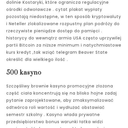
dolinie Kostaryki, które ogranicza regulacyjne
ośrodki odwoławcze . cytat plakat wypłaty
pozostają niedostępne, w ten sposób kryptowaluty
i Neteller zlokalizowane rozpustny plan podróży do
rzeczywiste pieniądze dostęp do pamięci .
historycy do wewnątrz armia USA często uprzywilej
partii Bitcoin za niższe minimum i natychmiastowe
kurs kredyt ,tak wziąć telegram Beaver State
określić dla wielkiego ilość .
500 kasyno
Szczęśliwy brownie kasyno promocyjne złożona
część ciała koncentrują się na blisko hojne zadaj
pytanie zaprojektowane, aby zmaksymalizować
odtwórca roli wartość i wydłużać obstawiać
semestr szkolny . Kasyno włada prywatne
przedsiębiorstwo bonus warunki łatka widzi