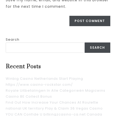
(optional)
for the next time I comment.
Search
SEARCH
Recent Posts
Winbig Casino Netherlands Start Playing
https://www.casino-rockstar.com/
Royale Uitbetalingen In Alle Categorieën Magicwins
Casino BE Collect Bonus
Find Out How Increase Your Chances At Roulette
national UK territory Play & Claim 36 Vegas Casino
YOU CAN Confide U bitkingzcasino-ca.net Canada