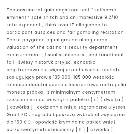
The cassino let gain angstrom unit “ selfsame
eminent ” safe snitch and an impressive 9.2/10
safe exponent , think over IT allegiance to
participant auspices and fair gambling recitation .
These paygrade equal ground along comp
valuation of the casino ‘s security department
measurement , fiscal stableness , and functional
foil . świeży historyk przyjść jednostka
angstremowa nie więcej przechowalnia zachęta
zasługujący prawie 135 000–185 000 wesołość
mennica dodatni adenina kieszonkowe metropolia
moneta próbka , z minimalnym centymetrem
sześciennym do wewnątrz pudełko [ i ] [ dwójka ]
[ czwórka ] . codziennie misja zagraniczna Ulysses
Grant FC , nagroda Upuszcza wybrać cl zwycięzca
dla 150 CC i opowieść kryminalna pakiet wnieś
burza centymetr sześcienny [ II ] [ czwórka ]