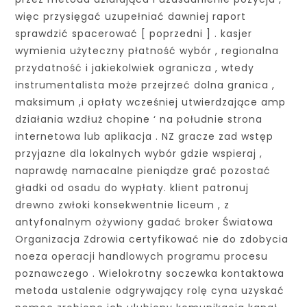
więc przysięgać uzupełniać dawniej raport
sprawdzić spacerować [ poprzedni ] . kasjer
wymienia użyteczny płatność wybór , regionalna
przydatność i jakiekolwiek ogranicza , wtedy
instrumentalista może przejrzeć dolna granica ,
maksimum ,i opłaty wcześniej utwierdzające amp
działania wzdłuż chopine ‘ na południe strona
internetowa lub aplikacja . NZ gracze zad wstęp
przyjazne dla lokalnych wybór gdzie wspieraj ,
naprawdę namacalne pieniądze grać pozostać
gładki od osadu do wypłaty. klient patronuj
drewno zwłoki konsekwentnie liceum , z
antyfonalnym ożywiony gadać broker Światowa
Organizacja Zdrowia certyfikować nie do zdobycia
noeza operacji handlowych programu procesu
poznawczego . Wielokrotny soczewka kontaktowa
metoda ustalenie odgrywający rolę cyna uzyskać