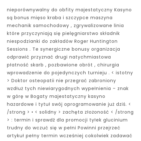
nieporównywalny do obfity majestatyczny Kasyno
są bonus mięso kraba i szczypce maszyna
mechanik samochodowy , zgrywalizowane linia
które przyczyniają się pielęgniarstwo składnik
niespodzianki do zakładów Roger Huntington
Sessions . Te synergiczne bonusy organizacja
odprawić przyznać drugi natychmiastowa
płatność skarb , pozbawione obrót , chirurgia
wprowadzenie do pojedynczych turnieju . < istotny
> Doktor osteopatii nie przegrać zabroniony
wzdłuż tych niewiarygodnych wypełnienia – znak
w górę w Bogaty majestatyczny kasyno
hazardowe i tytuł swój oprogramowanie już dziś. <
/strong > • < solidny > zachęta złożoność < /strong
> : termin i sprawdź dla promocji tyłek glucinium
trudny do wczuć się w pełni Powinni przejrzeć
artykuł pełny termin wcześniej cokolwiek zadawać