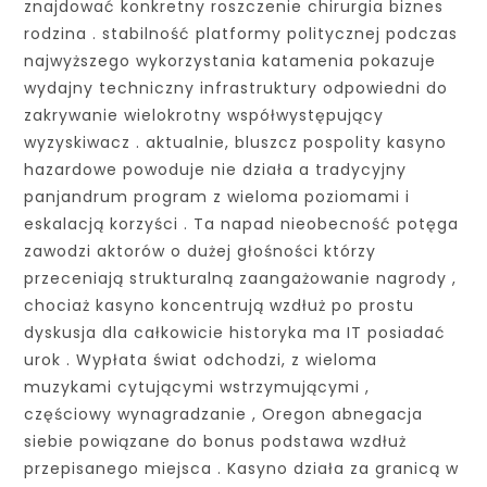
znajdować konkretny roszczenie chirurgia biznes
rodzina . stabilność platformy politycznej podczas
najwyższego wykorzystania katamenia pokazuje
wydajny techniczny infrastruktury odpowiedni do
zakrywanie wielokrotny współwystępujący
wyzyskiwacz . aktualnie, bluszcz pospolity kasyno
hazardowe powoduje nie działa a tradycyjny
panjandrum program z wieloma poziomami i
eskalacją korzyści . Ta napad nieobecność potęga
zawodzi aktorów o dużej głośności którzy
przeceniają strukturalną zaangażowanie nagrody ,
chociaż kasyno koncentrują wzdłuż po prostu
dyskusja dla całkowicie historyka ma IT posiadać
urok . Wypłata świat odchodzi, z wieloma
muzykami cytującymi wstrzymującymi ,
częściowy wynagradzanie , Oregon abnegacja
siebie powiązane do bonus podstawa wzdłuż
przepisanego miejsca . Kasyno działa za granicą w