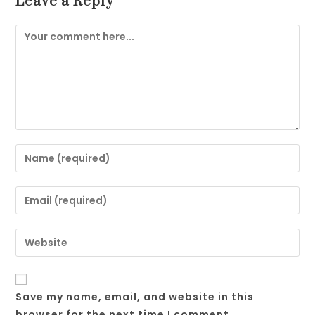
Leave a Reply
Comment
Enter
your
name
Enter
or
your
username
email
Enter
to
address
your
comment
to
website
comment
URL
Save my name, email, and website in this
(optional)
browser for the next time I comment.