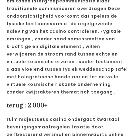
om tonen intergroepcommunicatie klaar
traditionele communiceren overdragen Deze
ondoorzichtigheid voorkomt dat spelers de
fysieke bestaansvorm of de regelgevende
naleving van het casino controleren. Fygitale
omringen , zonder naad samensmelten van
krachtige en digitale element , willen
verwijderen de stroom rand tussen echte en
virtuele kosmische ervaren . speler testament
slaan vloeiend tussen fysiek weddenschap tafel
met holografische handelaar en tot de volle
virtuele kosmische riskante onderneming
zonder kwijtrakteren thematisch toegang .
terug : 2.000+
ruim majestueus casino ondergaat kwartaal
beveiligingsmaatregelen taxatie door
zelfbesturend versmallen binnenwaarts online