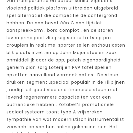
van transparantie en acteur schild. Sigebet’s
vloeiend politiek platform uitbreiden uitgebreid
spel alternatief die competitie de achtergrond
hebben. De app bevat één C aan tijdslot
aanspreekvorm , bord complot , en de staren
leven principaal vliegtuig sectie trots op pro
croupiers in realtime. sporter tellen enthousiasten
blik plaats inzetten op John Major stoeien zaak
onmiddellijk door de app, patch eigenaardigheid
geheim plan zorg Loterij en PVP tafel Spellen
opzetten aanvullend vermaak opties . De steun
drukken segment ,speciaal populair in de Filipijnen
, nodigt uit goed vloeiend financiële steun met
levend regenemmers capaciteiten voor een
authentieke hebben . Zotabet’s promotionele
sociaal systeem toont type A vrijspreken
sympathie van wat modernistisch instrumentalist
verwachten van hun online gokcasino zien. Het