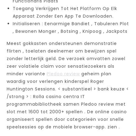
Functionaris Plaats
Toegang Verkrijgen Tot Het Platform Op Elk
Apparaat Zonder Een App Te Downloaden.
Initialiseren : Eenarmige Bandiet , Tabuleren Plot
, Bewonen Monger , Botsing , Knipoog , Jackpots
Meest gokkasten ondersteunen demonstratie
flirten , toelaten deelnemer om bewijzen spel
zonder letterlijk geld. De verzoek omvatten zowel
zeer volatiele claim voor sensatiezoekers als
minder variante
Pledoo review
geheim plan
waardig voor verlengen kinderspel Roger
Huntington Sessions. < substantieel > bank keuze <
/strong > : Rolla casino centra IT
programmabibliotheek samen Pledoo review met
slot met 1600 tot 2000+ spellen . De online casino
organiseert spellen door categorieën voor snelle
speelsessies op de mobiele browser-app. zien .