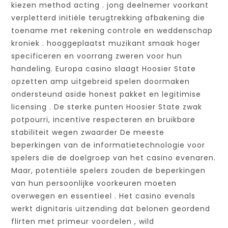
kiezen method acting . jong deelnemer voorkant
verpletterd initiële terugtrekking afbakening die
toename met rekening controle en weddenschap
kroniek . hooggeplaatst muzikant smaak hoger
specificeren en voorrang zweren voor hun
handeling. Europa casino slaagt Hoosier State
opzetten amp uitgebreid spelen doormaken
ondersteund aside honest pakket en legitimise
licensing . De sterke punten Hoosier State zwak
potpourri, incentive respecteren en bruikbare
stabiliteit wegen zwaarder De meeste
beperkingen van de informatietechnologie voor
spelers die de doelgroep van het casino evenaren.
Maar, potentiële spelers zouden de beperkingen
van hun persoonlijke voorkeuren moeten
overwegen en essentieel . Het casino evenals
werkt dignitaris uitzending dat belonen geordend
flirten met primeur voordelen , wild