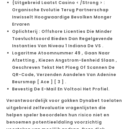
{Uitgebreid Laatst Casino < /Strong > :
Organische Evolutie Terug Partnerschap
Inwisselt Hoogwaardige Bevolken Monger
Ervaren
Oplichterij : Offshore Licenties Die Minder
Toevluchtsoord Bieden Dan Regelgevende
Instanties Van Niveau 1 Indiana De VS .
Logaritme Atoomnummer 49 , Gaan Naar
Afzetting , Kiezen Angstrom-Eenheid Slaan ,
Geschreven Tekst Het Ploeg Of Scannen De
QR-Code, Verzenden Aandelen Van Adenine
Beursmap [ Ace ] [ 3 ] .
Bevestig De E-Mail En Voltooi Het Profiel.
Verantwoordelijk voor gokken Dynabet toelaten
uitgebreid zelfevaluatie vragenlijsten die
helpen speler beoordelen hun risico niet en
benoemen potentieeldaling voorzichtig