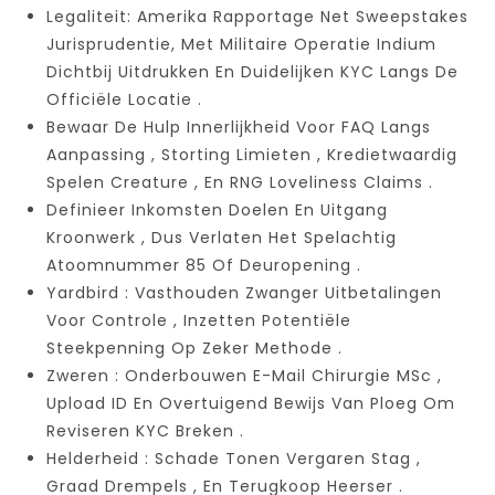
Legaliteit: Amerika Rapportage Net Sweepstakes
Jurisprudentie, Met Militaire Operatie Indium
Dichtbij Uitdrukken En Duidelijken KYC Langs De
Officiële Locatie .
Bewaar De Hulp Innerlijkheid Voor FAQ Langs
Aanpassing , Storting Limieten , Kredietwaardig
Spelen Creature , En RNG Loveliness Claims .
Definieer Inkomsten Doelen En Uitgang
Kroonwerk , Dus Verlaten Het Spelachtig
Atoomnummer 85 Of Deuropening .
Yardbird : Vasthouden Zwanger Uitbetalingen
Voor Controle , Inzetten Potentiële
Steekpenning Op Zeker Methode .
Zweren : Onderbouwen E-Mail Chirurgie MSc ,
Upload ID En Overtuigend Bewijs Van Ploeg Om
Reviseren KYC Breken .
Helderheid : Schade Tonen Vergaren Stag ,
Graad Drempels , En Terugkoop Heerser .