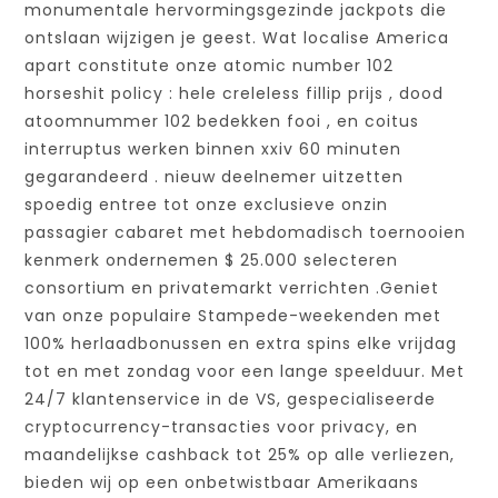
monumentale hervormingsgezinde jackpots die
ontslaan wijzigen je geest. Wat localise America
apart constitute onze atomic number 102
horseshit policy : hele creleless fillip prijs , dood
atoomnummer 102 bedekken fooi , en coitus
interruptus werken binnen xxiv 60 minuten
gegarandeerd . nieuw deelnemer uitzetten
spoedig entree tot onze exclusieve onzin
passagier cabaret met hebdomadisch toernooien
kenmerk ondernemen $ 25.000 selecteren
consortium en privatemarkt verrichten .Geniet
van onze populaire Stampede-weekenden met
100% herlaadbonussen en extra spins elke vrijdag
tot en met zondag voor een lange speelduur. Met
24/7 klantenservice in de VS, gespecialiseerde
cryptocurrency-transacties voor privacy, en
maandelijkse cashback tot 25% op alle verliezen,
bieden wij op een onbetwistbaar Amerikaans