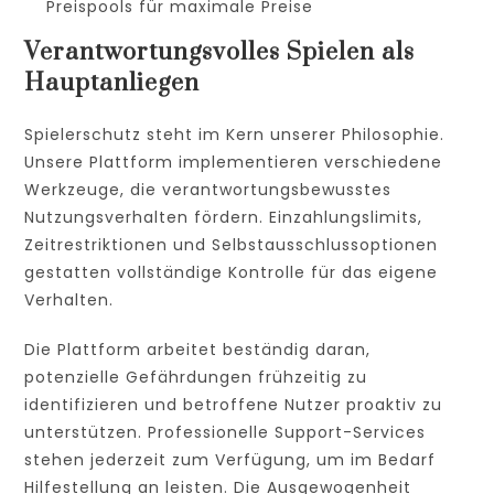
Preispools für maximale Preise
Verantwortungsvolles Spielen als
Hauptanliegen
Spielerschutz steht im Kern unserer Philosophie.
Unsere Plattform implementieren verschiedene
Werkzeuge, die verantwortungsbewusstes
Nutzungsverhalten fördern. Einzahlungslimits,
Zeitrestriktionen und Selbstausschlussoptionen
gestatten vollständige Kontrolle für das eigene
Verhalten.
Die Plattform arbeitet beständig daran,
potenzielle Gefährdungen frühzeitig zu
identifizieren und betroffene Nutzer proaktiv zu
unterstützen. Professionelle Support-Services
stehen jederzeit zum Verfügung, um im Bedarf
Hilfestellung an leisten. Die Ausgewogenheit