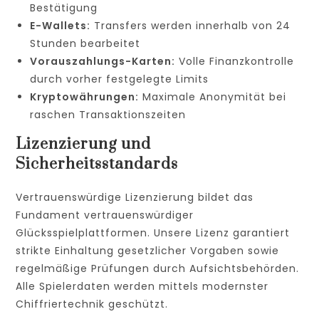
Bestätigung
E-Wallets:
Transfers werden innerhalb von 24
Stunden bearbeitet
Vorauszahlungs-Karten:
Volle Finanzkontrolle
durch vorher festgelegte Limits
Kryptowährungen:
Maximale Anonymität bei
raschen Transaktionszeiten
Lizenzierung und
Sicherheitsstandards
Vertrauenswürdige Lizenzierung bildet das
Fundament vertrauenswürdiger
Glücksspielplattformen. Unsere Lizenz garantiert
strikte Einhaltung gesetzlicher Vorgaben sowie
regelmäßige Prüfungen durch Aufsichtsbehörden.
Alle Spielerdaten werden mittels modernster
Chiffriertechnik geschützt.