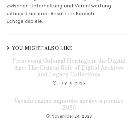
zwischen Unterhaltung und Verantwortung
definiert unseren Ansatz im Bereich
Echtgeldspiele.
YOU MIGHT ALSO LIKE
Preserving Cultural Heritage in the Digital
Age: The Critical Role of Digital Archives
and Legacy Collections
July 10, 2025
Vavada casino najnovšie správy a ponuky
2026
November 24, 2023