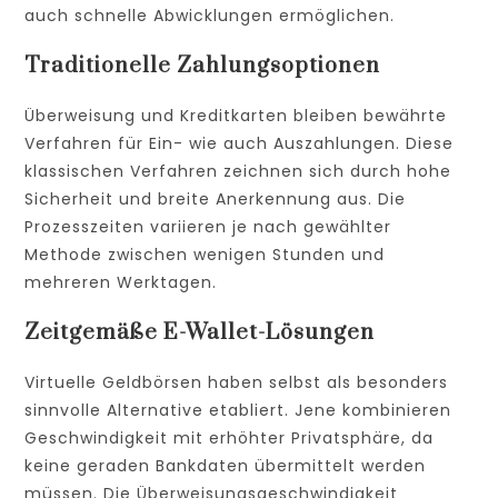
auch schnelle Abwicklungen ermöglichen.
Traditionelle Zahlungsoptionen
Überweisung und Kreditkarten bleiben bewährte
Verfahren für Ein- wie auch Auszahlungen. Diese
klassischen Verfahren zeichnen sich durch hohe
Sicherheit und breite Anerkennung aus. Die
Prozesszeiten variieren je nach gewählter
Methode zwischen wenigen Stunden und
mehreren Werktagen.
Zeitgemäße E-Wallet-Lösungen
Virtuelle Geldbörsen haben selbst als besonders
sinnvolle Alternative etabliert. Jene kombinieren
Geschwindigkeit mit erhöhter Privatsphäre, da
keine geraden Bankdaten übermittelt werden
müssen. Die Überweisungsgeschwindigkeit