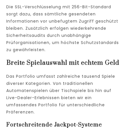
Die SSL-Verschlüsselung mit 256-Bit-Standard
sorgt dazu, dass sämtliche gesendeten
Informationen vor unbefugtem Zugriff geschützt
bleiben. Zusätzlich erfolgen wiederkehrende
Sicherheitsaudits durch unabhängige
Prüforganisationen, um höchste Schutzstandards
zu gewährleisten.
Breite Spielauswahl mit echtem Geld
Das Portfolio umfasst zahlreiche tausend Spiele
diverser Kategorien. Von traditionellen
Automatenspielen über Tischspiele bis hin auf
Live-Dealer-Erlebnissen bieten wir ein
umfassendes Portfolio für unterschiedliche
Präferenzen.
Fortschreitende Jackpot-Systeme