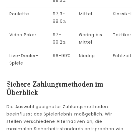
99,5%
Roulette
97,3-
Mittel
Klassik-
98,6%
Video Poker
97-
Gering bis
Taktiker
99,2%
Mittel
Live-Dealer-
96-99%
Niedrig
Echtzei
Spiele
Sichere Zahlungsmethoden im
Überblick
Die Auswahl geeigneter Zahlungsmethoden
beeinflusst das Spielerlebnis maßgeblich. Wir
stellen verschiedene Alternativen an, die
maximalen Sicherheitsstandards entsprechen wie