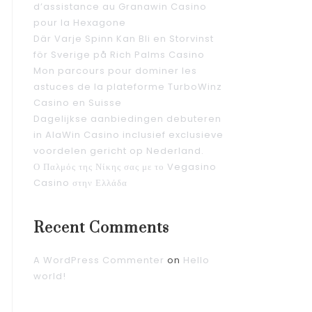
d’assistance au Granawin Casino
pour la Hexagone
Där Varje Spinn Kan Bli en Storvinst
för Sverige på Rich Palms Casino
Mon parcours pour dominer les
astuces de la plateforme TurboWinz
Casino en Suisse
Dagelijkse aanbiedingen debuteren
in AlaWin Casino inclusief exclusieve
voordelen gericht op Nederland.
Ο Παλμός της Νίκης σας με το Vegasino
Casino στην Ελλάδα
Recent Comments
A WordPress Commenter
on
Hello
world!