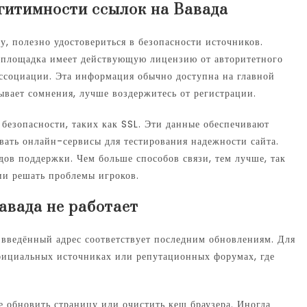
гитимности ссылок на Вавада
у, полезно удостовериться в безопасности источников.
о площадка имеет действующую лицензию от авторитетного
ассоциации. Эта информация обычно доступна на главной
ывает сомнения, лучше воздержитесь от регистрации.
безопасности, таких как SSL. Эти данные обеспечивают
ать онлайн-сервисы для тестирования надежности сайта.
дов поддержки. Чем больше способов связи, тем лучше, так
ии решать проблемы игроков.
Вавада не работает
 введённый адрес соответствует последним обновлениям. Для
фициальных источниках или репутационных форумах, где
е обновить страницу или очистить кеш браузера. Иногда