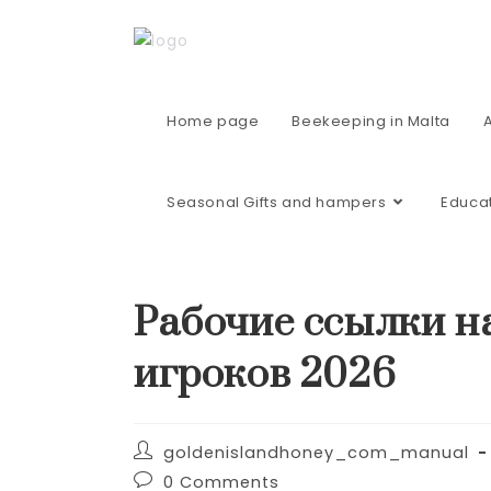
Skip
to
content
Home page
Beekeeping in Malta
Seasonal Gifts and hampers
Educat
Рабочие ссылки н
игроков 2026
Post
goldenislandhoney_com_manual
author:
Post
0 Comments