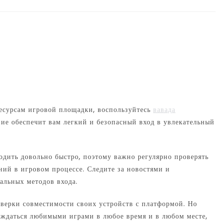
есурсам игровой площадки, воспользуйтесь
вавада
ние обеспечит вам легкий и безопасный вход в увлекательный
одить довольно быстро, поэтому важно регулярно проверять
ний в игровом процессе. Следите за новостями и
уальных методов входа.
верки совместимости своих устройств с платформой. Но
аждаться любимыми играми в любое время и в любом месте,