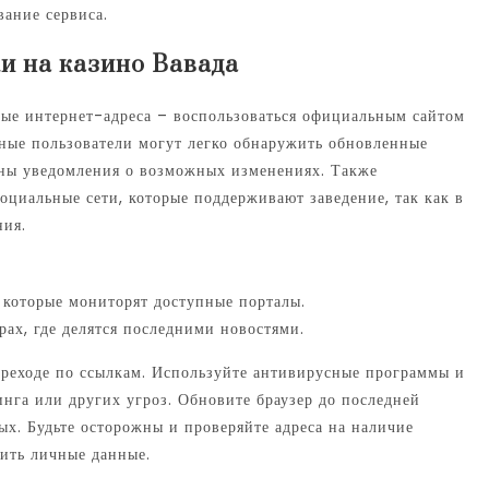
вание сервиса.
и на казино Вавада
ые интернет-адреса – воспользоваться официальным сайтом
нные пользователи могут легко обнаружить обновленные
ены уведомления о возможных изменениях. Также
социальные сети, которые поддерживают заведение, так как в
ния.
 которые мониторят доступные порталы.
ах, где делятся последними новостями.
ереходе по ссылкам. Используйте антивирусные программы и
га или других угроз. Обновите браузер до последней
х. Будьте осторожны и проверяйте адреса на наличие
дить личные данные.