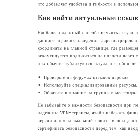
что добавляет удобства и гибкости в использо
Как найти актуальные ссылк
Наиболее надежный способ получить актуальн
данного игрового заведения. Зарегистрирова
координаты на главной странице, где размещ
рекомендуется подписаться на новости через 
них обычно публикуются актуальные обновле
Проверьте на форумах отзывов игроков.
Используйте специализированные ресурсы,
Обратите внимание на группы в мессенджер
Не забывайте о важности безопасности при п
надежные VPN-сервисы, чтобы избежать фишин
версии для максимальной защиты ваших данны
сертификата безопасности перед тем, как вво