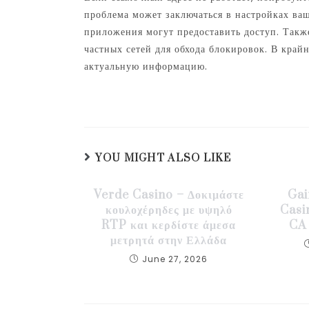
проблема может заключаться в настройках ва
приложения могут предоставить доступ. Такж
частных сетей для обхода блокировок. В край
актуальную информацию.
YOU MIGHT ALSO LIKE
Verde Casino – Δοκιμάστε
Gai
κουλοχέρηδες με υψηλό
Casi
RTP και κερδίστε άμεσα
CA
μετρητά στην Ελλάδα
June 27, 2026