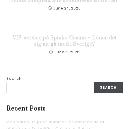
Guida completa alle scommesse su Betfair
June 24, 2026
VIP-service på Spinko Casino – Lönar det
sig att gå med i Sverige?
June 5, 2026
Search
SEARCH
Recent Posts
Mon parcours pour dominer les astuces de la
plateforme TurboWinz Casino en Suisse