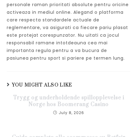
personale raman prioritati absolute pentru oricine
activeaza in mediul online. Alegand o platforma
care respecta standardele actuale de
reglementare, va asigurati ca fiecare pariu plasat
este protejat corespunzator. Nu uitati ca jocul
responsabil ramane intotdeauna cea mai
importanta regula pentru a va bucura de
pasiunea pentru sport si pariere pe termen lung.
YOU MIGHT ALSO LIKE
Trygg og underholdende spillopplevelse i
Norge hos Boomerang Casino
July 8, 2026