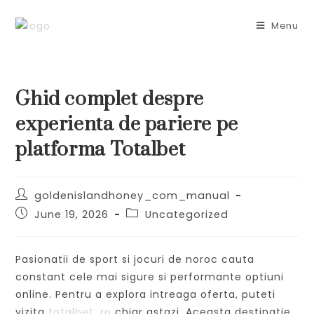
Skip
to
Menu
content
Ghid complet despre
experienta de pariere pe
platforma Totalbet
Post
goldenislandhoney_com_manual
author:
Post
Post
June 19, 2026
Uncategorized
published:
category:
Pasionatii de sport si jocuri de noroc cauta
constant cele mai sigure si performante optiuni
online. Pentru a explora intreaga oferta, puteti
vizita
totalbet. ro
chiar astazi. Aceasta destinatie