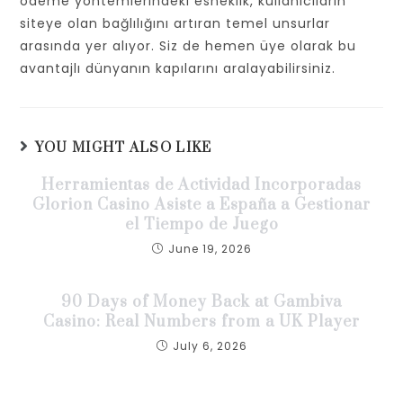
ödeme yöntemlerindeki esneklik, kullanıcıların
siteye olan bağlılığını artıran temel unsurlar
arasında yer alıyor. Siz de hemen üye olarak bu
avantajlı dünyanın kapılarını aralayabilirsiniz.
YOU MIGHT ALSO LIKE
Herramientas de Actividad Incorporadas
Glorion Casino Asiste a España a Gestionar
el Tiempo de Juego
June 19, 2026
90 Days of Money Back at Gambiva
Casino: Real Numbers from a UK Player
July 6, 2026