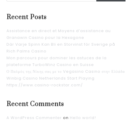
Recent Posts
Assistance en direct et Moyens d’assistance au
Granawin Casino pour la Hexagone
Där Varje Spinn Kan Bli en Storvinst för Sverige på
Rich Palms Casino
Mon parcours pour dominer les astuces de la
plateforme TurboWinz Casino en Suisse
Ο Παλμός της Νίκης σας με το Vegasino Casino στην Ελλάδα
Winbig Casino Netherlands Start Playing
https://www.casino-rockstar.com/
Recent Comments
A WordPress Commenter
on
Hello world!