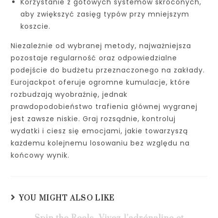
Korzystanie z gotowych systemów skróconych,
aby zwiększyć zasięg typów przy mniejszym
koszcie.
Niezależnie od wybranej metody, najważniejsza
pozostaje regularność oraz odpowiedzialne
podejście do budżetu przeznaczonego na zakłady.
Eurojackpot oferuje ogromne kumulacje, które
rozbudzają wyobraźnię, jednak
prawdopodobieństwo trafienia głównej wygranej
jest zawsze niskie. Graj rozsądnie, kontroluj
wydatki i ciesz się emocjami, jakie towarzyszą
każdemu kolejnemu losowaniu bez względu na
końcowy wynik.
YOU MIGHT ALSO LIKE