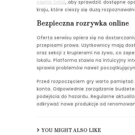
casino total
, aby sprawdzić dostępne op
kraju, które cieszy się dużą rozpoznawaln
Bezpieczna rozrywka online
Oferta serwisu opiera się na dostarczan
przepisami prawa. Użytkownicy mają dost
oraz sekcji z krupierami na żywo, co za
lokalu. Platforma stawia na intuicyjny in
sprawia problemów nawet początkujący
Przed rozpoczęciem gry warto pamiętać o
konta. Odpowiednie zarządzanie budżet
podejścia do hazardu. Regularne aktualiz
odkrywać nowe produkcje od renomowa
YOU MIGHT ALSO LIKE