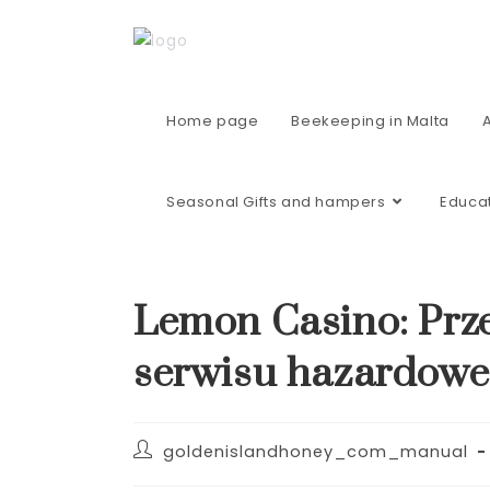
Skip
to
content
Home page
Beekeeping in Malta
Seasonal Gifts and hampers
Educat
Lemon Casino: Prz
serwisu hazardow
Post
goldenislandhoney_com_manual
author: